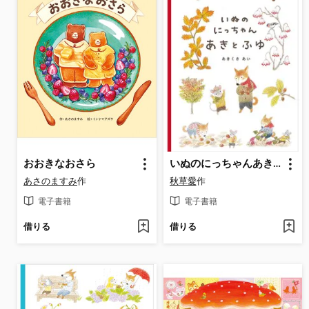
おおきなおさら
いぬのにっちゃんあきとふゆ
あさのますみ
作
秋草愛
作
電子書籍
電子書籍
借りる
借りる