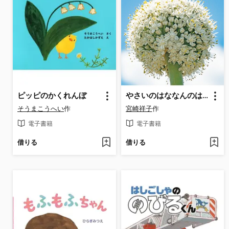
ピッピのかくれんぼ
やさいのはななんのはな?
そうまこうへい
作
宮崎祥子
作
電子書籍
電子書籍
借りる
借りる