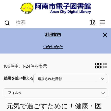
×
利用案内
つかいかた
186件中、1-24件を表示
結果を並べ替える
フィルタ
元気で過ごすために！健康・医