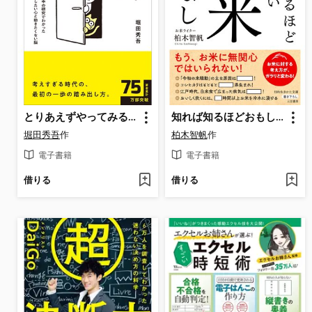
とりあえずやってみる技術
知れば知るほどおもしろい お米のはなし
堀田秀吾
作
柏木智帆
作
電子書籍
電子書籍
借りる
借りる