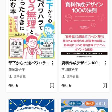
部下からの逆パワハラで"もう無理"と思ったときに読む本 悩める上司への処方箋
資料作成デザイン100の法則
加藤京子
作
前田鎌利
作
電子書籍
電子書籍
借りる
借りる