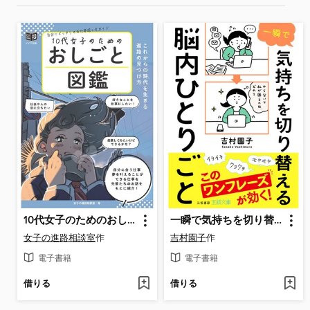
10代女子のためのおしごと図鑑 これからの時代を生きる進路の見つけ方
一瞬で気持ちを切り替える脳内ひとりごと
女子の進路相談室
作
吉村園子
作
電子書籍
電子書籍
借りる
借りる