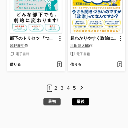
部下のトリセツ 「ついていきたい!」と思われるリーダーの教科書
超わかりやすく政治について教えてください
浅野泰生
作
浜田龍太郎
作
電子書籍
電子書籍
借りる
借りる
1
2
3
4
5
最初
最後