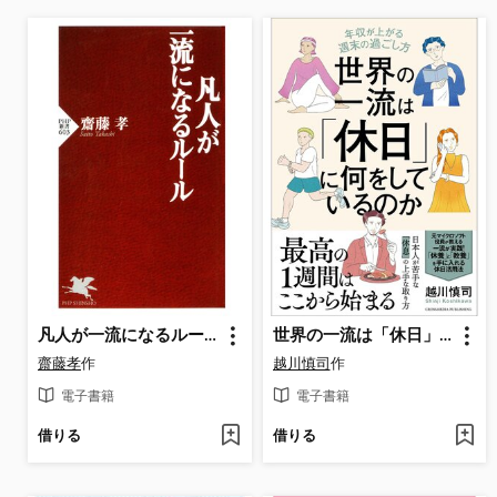
凡人が一流になるルール
世界の一流は「休日」に何をしているのか
齋藤孝
作
越川慎司
作
電子書籍
電子書籍
借りる
借りる