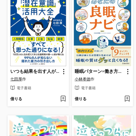
いつも結果を出す人がやっている「潜在意識」活用大全
睡眠パターン×働き方で導く! あなたの良眠ナビ（池田書店）
七田厚
作
小林孝徳
作
電子書籍
電子書籍
借りる
借りる