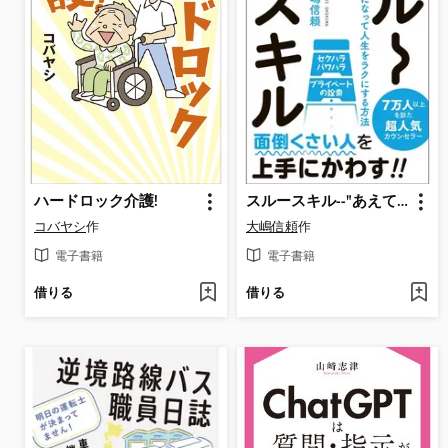
ハードロック介護!
スルースキル--"あえて鈍感"になって人生をラクにする方法 -
コバヤシ
作
大嶋信頼
作
電子書籍
電子書籍
借りる
借りる