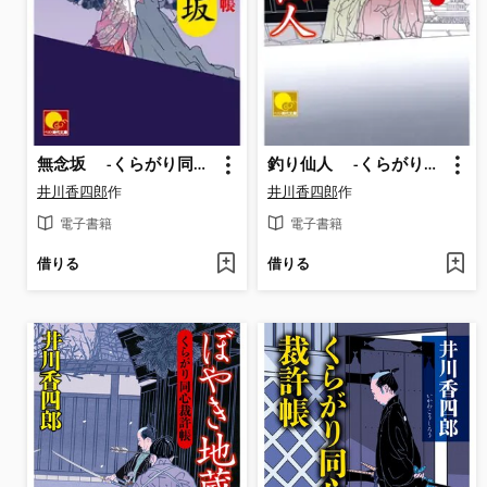
無念坂 ‐くらがり同心裁許帳（四）‐
釣り仙人 ‐くらがり同心裁許帳（十四）‐
井川香四郎
作
井川香四郎
作
電子書籍
電子書籍
借りる
借りる