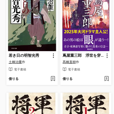
若き日の明智光秀
蔦屋重三郎 浮世を穿つ「眼」をもつ男
土橋治重
作
髙橋直樹
作
電子書籍
電子書籍
借りる
借りる