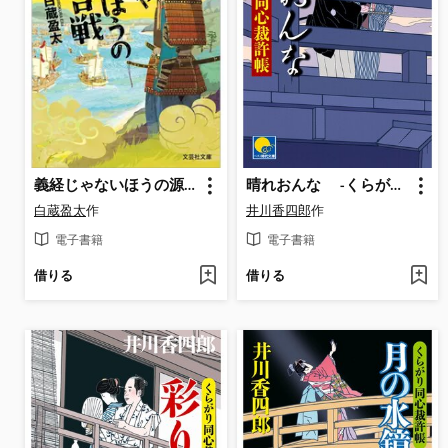
義経じゃないほうの源平合戦
晴れおんな ‐くらがり同心裁許帳（二）‐
白蔵盈太
作
井川香四郎
作
電子書籍
電子書籍
借りる
借りる