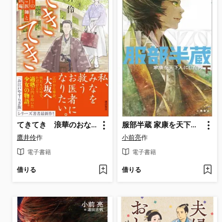
てきてき 浪華のおなご医師と緒方洪庵
服部半蔵 家康を天下人にした男〈下〉
鷹井伶
作
小前亮
作
電子書籍
電子書籍
借りる
借りる