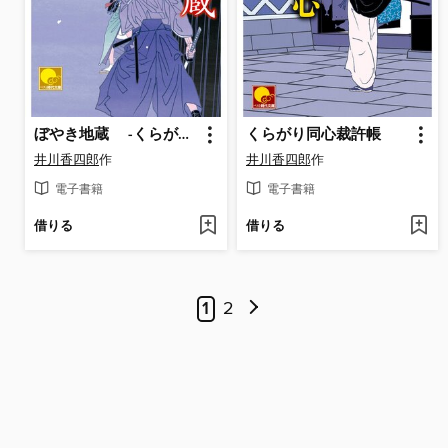
ぼやき地蔵 ‐くらがり同心裁許帳（十三）‐
くらがり同心裁許帳
井川香四郎
作
井川香四郎
作
電子書籍
電子書籍
借りる
借りる
1
2