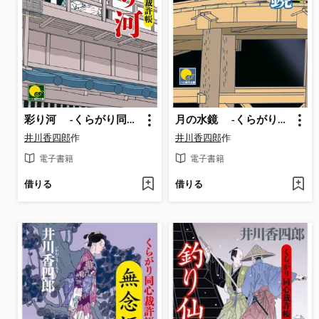
彩り河 ‐くらがり同心裁許帳（十）‐
月の水鏡 ‐くらがり同心裁許帳（十一）‐
井川香四郎
作
井川香四郎
作
電子書籍
電子書籍
借りる
借りる