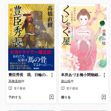
豊臣秀長 我、日輪の柱たらん
本所あづま橋小間物細工くじゃく屋 色変わりの石
髙橋直樹
作
築山桂
作
電子書籍
電子書籍
予約する
借りる